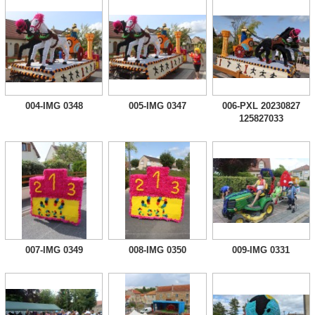
004-IMG 0348
005-IMG 0347
006-PXL 20230827
125827033
007-IMG 0349
008-IMG 0350
009-IMG 0331