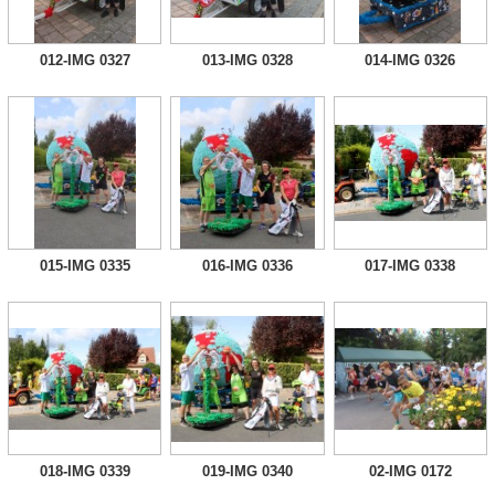
012-IMG 0327
013-IMG 0328
014-IMG 0326
015-IMG 0335
016-IMG 0336
017-IMG 0338
018-IMG 0339
019-IMG 0340
02-IMG 0172