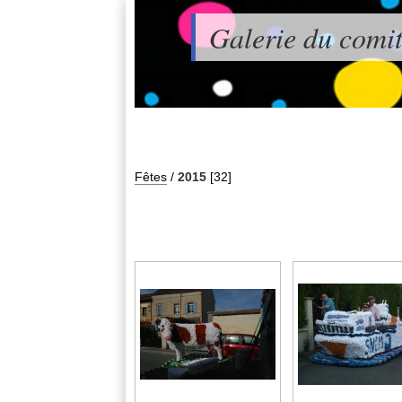
Galerie du comit
Fêtes
/
2015
[32]