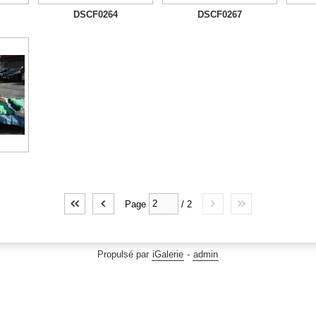
DSCF0264
DSCF0267
Page
/
2
Propulsé par
iGalerie
-
admin