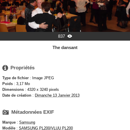
837

The dansant

Propriétés
Type de fichier
: Image JPEG
Poids
: 3,17 Mo
Dimensions
: 4320 x 3240 pixels
Date de création
:
Dimanche 13 Janvier 2013

Métadonnées EXIF
Marque
:
Samsung
Modèle
:
SAMSUNG PL200/VLUU PL200