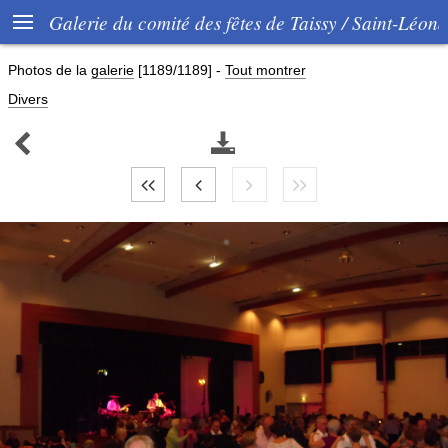

Galerie du comité des fêtes de Taissy / Saint-Léon
Photos de la
galerie
[1189/1189]
-
Tout montrer
Divers

