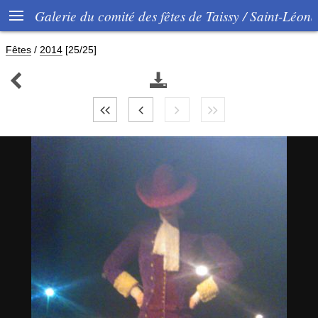

Galerie du comité des fêtes de Taissy / Saint-Léon
Fêtes
/
2014
[25/25]

