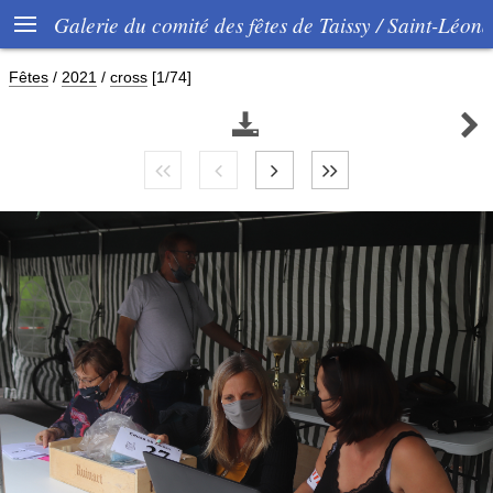

Galerie du comité des fêtes de Taissy / Saint-Léon
Fêtes
/
2021
/
cross
[1/74]

