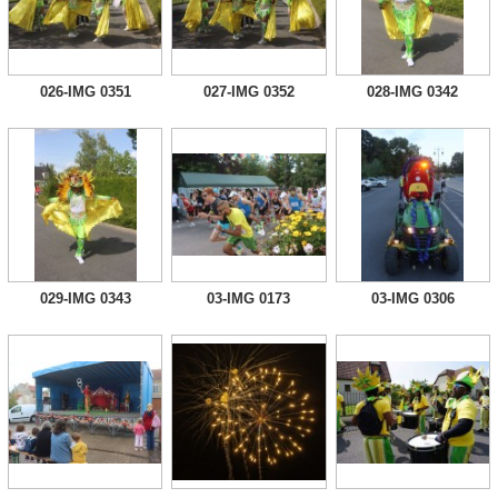
026-IMG 0351
027-IMG 0352
028-IMG 0342
029-IMG 0343
03-IMG 0173
03-IMG 0306