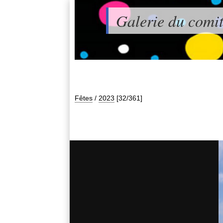
Galerie du comit
Fêtes
/
2023
[32/361]