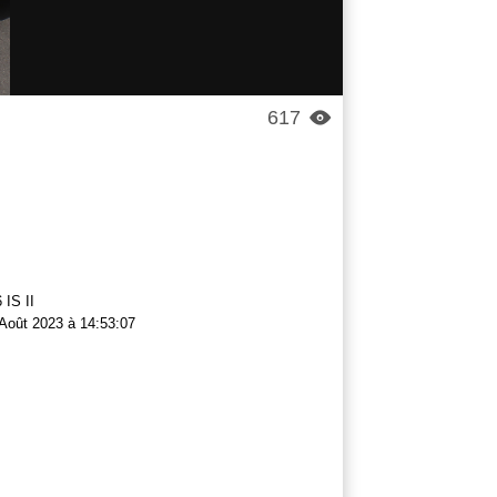
617

 IS II
Août 2023 à 14:53:07