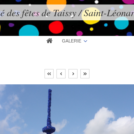
é des fêtes de Taissy / Saint-Léona
GALERIE