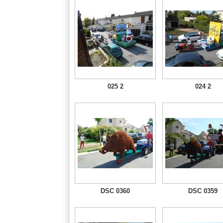
025 2
024 2
DSC 0360
DSC 0359