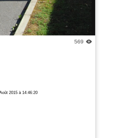
569

Août 2015 à 14:46:20