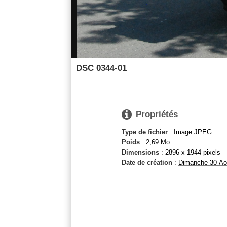
DSC 0344-01

Propriétés
Type de fichier
: Image JPEG
Poids
: 2,69 Mo
Dimensions
: 2896 x 1944 pixels
Date de création
:
Dimanche 30 Ao