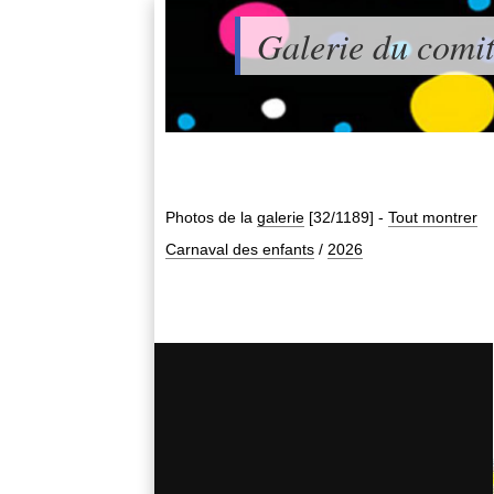
Galerie du comit
Photos de la
galerie
[32/1189]
-
Tout montrer
Carnaval des enfants
/
2026