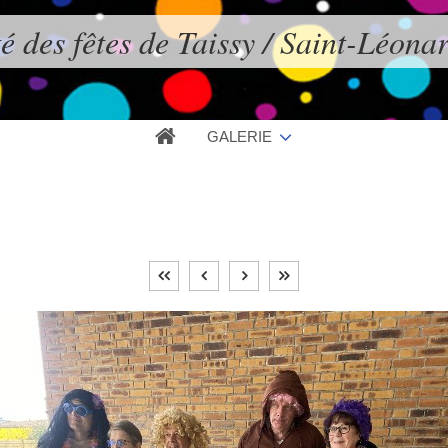
é des fêtes de Taissy / Saint-Léona
GALERIE