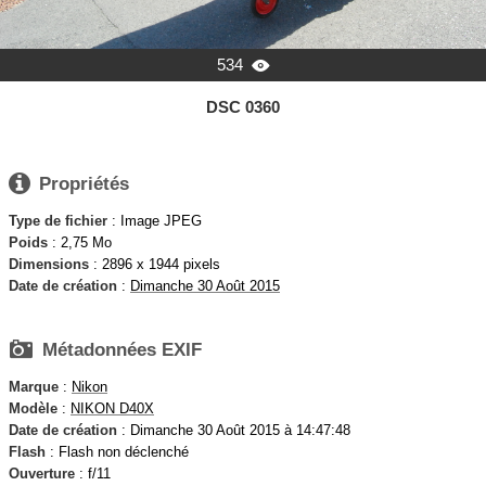
534

DSC 0360

Propriétés
Type de fichier
: Image JPEG
Poids
: 2,75 Mo
Dimensions
: 2896 x 1944 pixels
Date de création
:
Dimanche 30 Août 2015

Métadonnées EXIF
Marque
:
Nikon
Modèle
:
NIKON D40X
Date de création
: Dimanche 30 Août 2015 à 14:47:48
Flash
: Flash non déclenché
Ouverture
: f/11