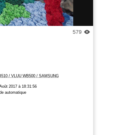
579

510 / VLUU WB500 / SAMSUNG
Août 2017 à 18:31:56
de automatique