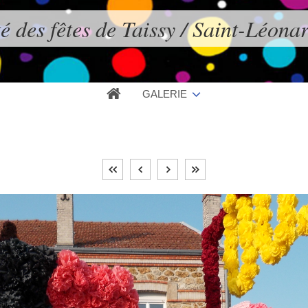
é des fêtes de Taissy / Saint-Léona
GALERIE