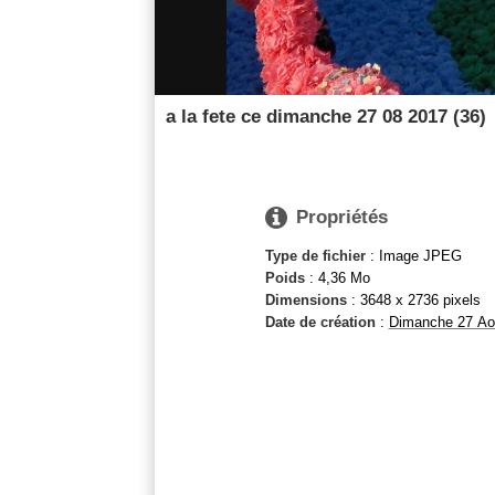
a la fete ce dimanche 27 08 2017 (36)

Propriétés
Type de fichier
: Image JPEG
Poids
: 4,36 Mo
Dimensions
: 3648 x 2736 pixels
Date de création
:
Dimanche 27 Ao