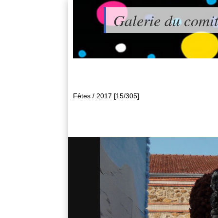
Galerie du comit
Fêtes
/
2017
[15/305]