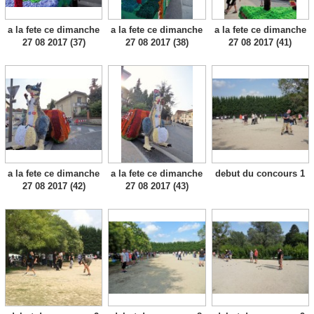
a la fete ce dimanche
a la fete ce dimanche
a la fete ce dimanche
27 08 2017 (37)
27 08 2017 (38)
27 08 2017 (41)
a la fete ce dimanche
a la fete ce dimanche
debut du concours 1
27 08 2017 (42)
27 08 2017 (43)