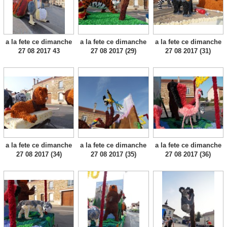
a la fete ce dimanche
a la fete ce dimanche
a la fete ce dimanche
27 08 2017 43
27 08 2017 (29)
27 08 2017 (31)
a la fete ce dimanche
a la fete ce dimanche
a la fete ce dimanche
27 08 2017 (34)
27 08 2017 (35)
27 08 2017 (36)